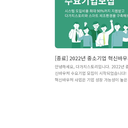
[종료] 2022년 중소기업 혁신바
기업모집
안녕하세요, 다가치스토리입니다. 2022년 
신바우처 수요기업 모집이 시작되었습니다!
혁신바우처 사업은 기업 성장 가능성이 높은
을 대상으로 진단을 통한 특성별 맞춤형 지
소기업의 경쟁력을 강화하기 위한 사업인데요
다가치스토리도 제조 중소기업 혁산 바우처
기업"으로 선정되어 서비스 지원이 가능합니
의 매출액에 따라 기업부담금을 포함하여 최
원 한도 내에서 50% ~90%까지 금형MES, 
금형관리 등 다양한 서비스 도입 비용을 지